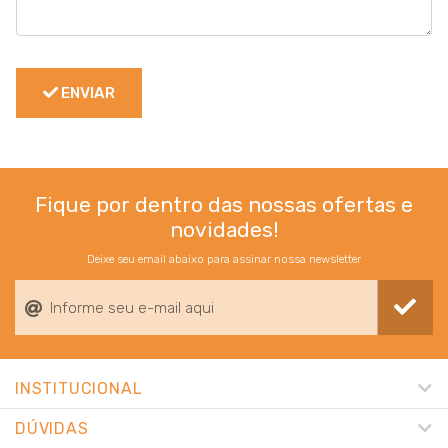
ENVIAR
Fique por dentro das nossas ofertas e
novidades!
Deixe seu email abaixo para assinar nossa newsletter
INSTITUCIONAL
DÚVIDAS