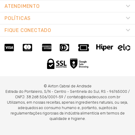
ATENDIMENTO
POLÍTICAS
FIQUE CONECTADO
© Airton Cabral de Andrade
Estrada do Pontaleiro, S/N - Centro - Sentinela do Sul, RS - 96765000 /
CNPJ: 38.268.506/0001-59 / contato@boiadecusco.com.br
Utilizamos, em nossas receitas, apenas ingredientes naturais, ou seja,
adequados ao consumo humano e, portanto, sujeitos às
regulamentações rigorosas da indústria alimentícia em termos de
qualidade e higiene.